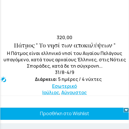
320,00
Πάτμος " Το νησί των αποκαλύψεων "
Η Πάτμος είναι ελληνικό νησί του Αιγαίου Πελάγους
υπαγόμενο, κατά τους αρχαίους Έλληνες, στις Νότιες
Σποράδες, κατά δε τη σύγχρονη...
31/8-4/9
Διάρκεια:
5 ημέρες / 4 νύχτες
Εσωτερικό
Ιούλιος
,
Αύγουστος
Προσθήκη στο Wishlist