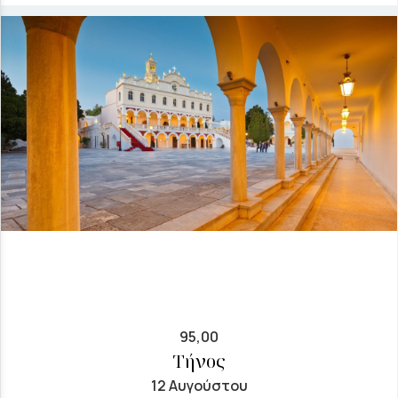
95,00
Τήνος
12 Αυγούστου