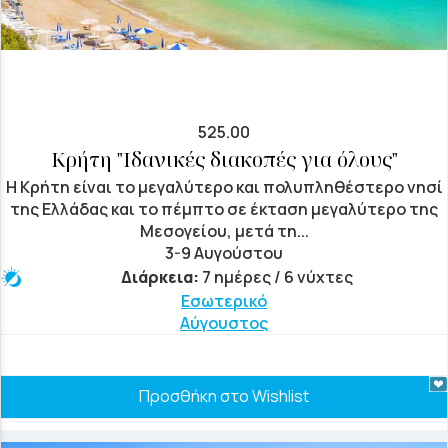
525.00
Κρήτη "Ιδανικές διακοπές για όλους"
Η Κρήτη είναι το μεγαλύτερο και πολυπληθέστερο νησί
της Ελλάδας και το πέμπτο σε έκταση μεγαλύτερο της
Μεσογείου, μετά τη...
3-9 Αυγούστου
Διάρκεια:
7 ημέρες / 6 νύχτες
Εσωτερικό
Αύγουστος
Προσθήκη στο Wishlist