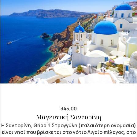
345,00
Μαγευτική Σαντορίνη
Η Σαντορίνη, Θήρα ή Στρογγύλη (παλαιότερη ονομασία)
είναι νησί που βρίσκεται στο νότιο Αιγαίο πέλαγος, στο