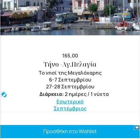
165,00
Τήνο -Αγ.Πελαγία
Το νησί της Μεγαλόχαρης
6-7 Σεπτεμβρίου
27-28 Σεπτεμβρίου
Διάρκεια:
2 ημέρες / 1 νύχτα
Εσωτερικό
Σεπτέμβριος
Προσθήκη στο Wishlist