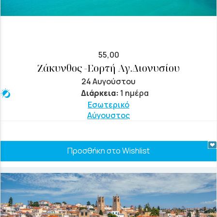
55,00
Ζάκυνθος -Εορτή Αγ.Διονυσίου
24 Αυγούστου
Διάρκεια:
1 ημέρα
Εσωτερικό
Αύγουστος
Προσθήκη στο Wishlist