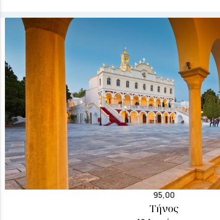
95,00
Τήνος