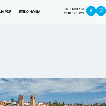
2610 620 310
ΜΑ PDF
ΕΠΙΚΟΙΝΩΝΙΑ
2610 620 320