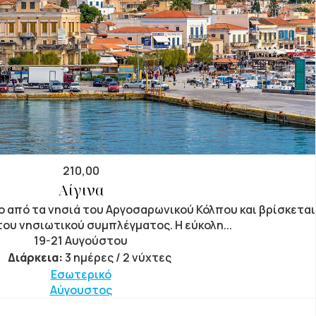
210,00
Αίγινα
ρο από τα νησιά του Αργοσαρωνικού Κόλπου και βρίσκεται
του νησιωτικού συμπλέγματος. Η εύκολη...
19-21 Αυγούστου
Διάρκεια:
3 ημέρες / 2 νύχτες
Εσωτερικό
Αύγουστος