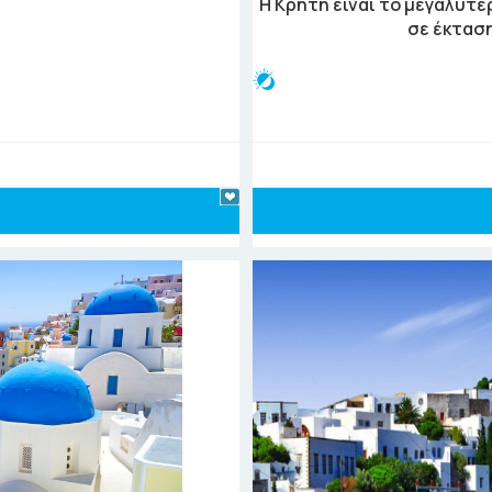
Η Κρήτη είναι το μεγαλύτε
σε έκταση