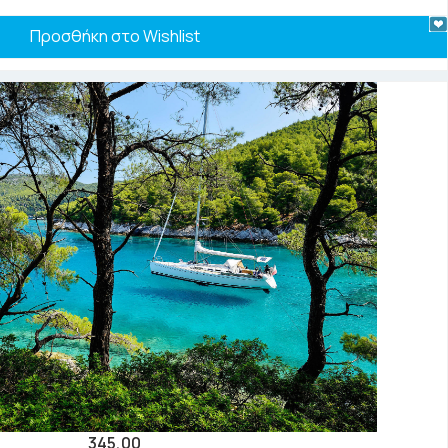
Προσθήκη στο Wishlist
345,00