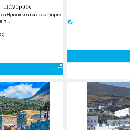
 - Πάνορμος
 τη θρησκευτική του φήμη:
 η...
ες