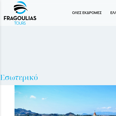
ΟΛΕΣ ΕΚΔΡΟΜΕΣ
ΕΛ
Εσωτερικό