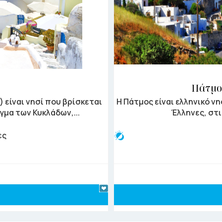
Πάτμο
 είναι νησί που βρίσκεται
Η Πάτμος είναι ελληνικό ν
γμα των Κυκλάδων,...
Έλληνες, στι
ες