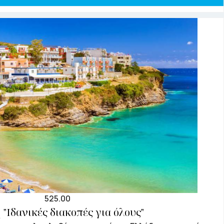
525.00
 "Ιδανικές διακοπές για όλους"