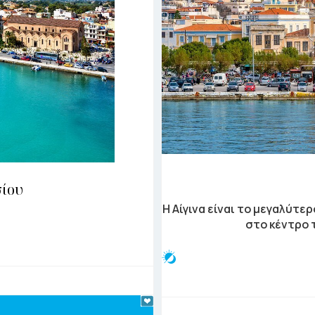
σίου
Η Αίγινα είναι το μεγαλύτε
στο κέντρο 