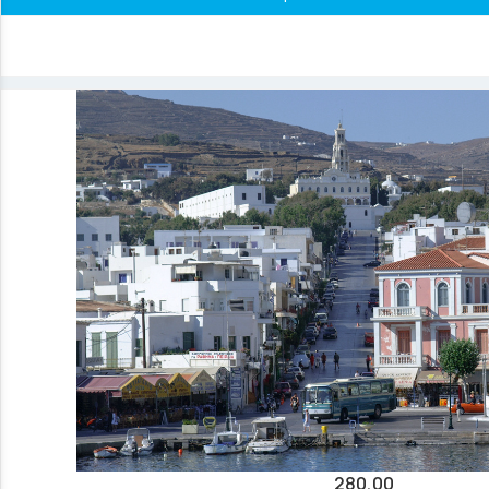
280,00