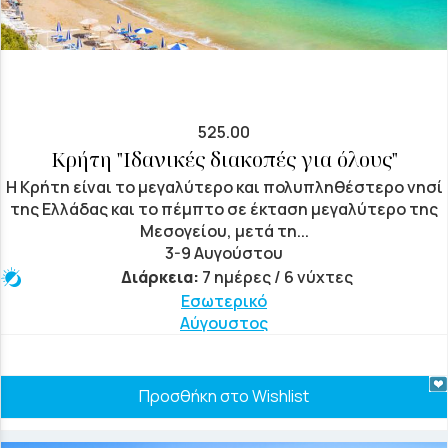
525.00
Κρήτη "Ιδανικές διακοπές για όλους"
Η Κρήτη είναι το μεγαλύτερο και πολυπληθέστερο νησί
της Ελλάδας και το πέμπτο σε έκταση μεγαλύτερο της
Μεσογείου, μετά τη...
3-9 Αυγούστου
Διάρκεια:
7 ημέρες / 6 νύχτες
Εσωτερικό
Αύγουστος
Προσθήκη στο Wishlist