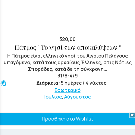
320,00
Πάτμος " Το νησί των αποκαλύψεων "
Η Πάτμος είναι ελληνικό νησί του Αιγαίου Πελάγους
υπαγόμενο, κατά τους αρχαίους Έλληνες, στις Νότιες
Σποράδες, κατά δε τη σύγχρονη...
31/8-4/9
Διάρκεια:
5 ημέρες / 4 νύχτες
Εσωτερικό
Ιούλιος
,
Αύγουστος
Προσθήκη στο Wishlist