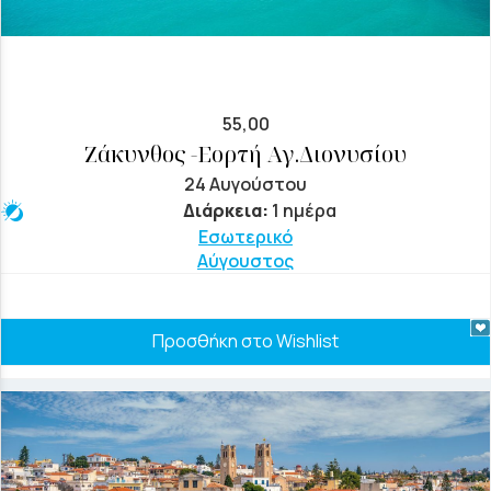
55,00
Ζάκυνθος -Εορτή Αγ.Διονυσίου
24 Αυγούστου
Διάρκεια:
1 ημέρα
Εσωτερικό
Αύγουστος
Προσθήκη στο Wishlist