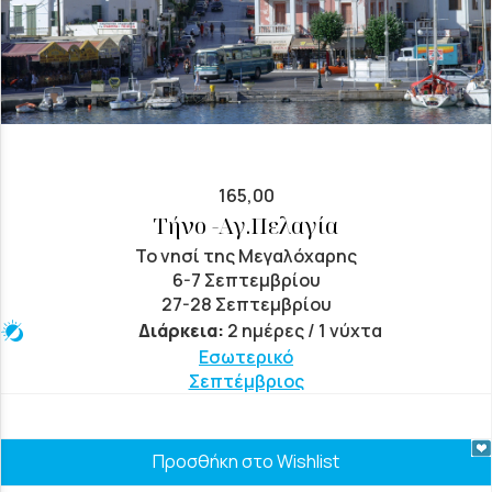
165,00
Τήνο -Αγ.Πελαγία
Το νησί της Μεγαλόχαρης
6-7 Σεπτεμβρίου
27-28 Σεπτεμβρίου
Διάρκεια:
2 ημέρες / 1 νύχτα
Εσωτερικό
Σεπτέμβριος
Προσθήκη στο Wishlist