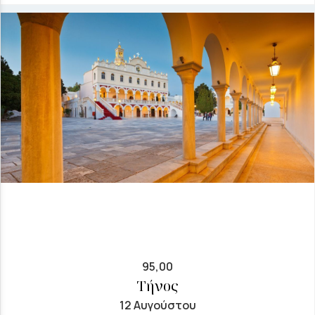
95,00
Τήνος
12 Αυγούστου