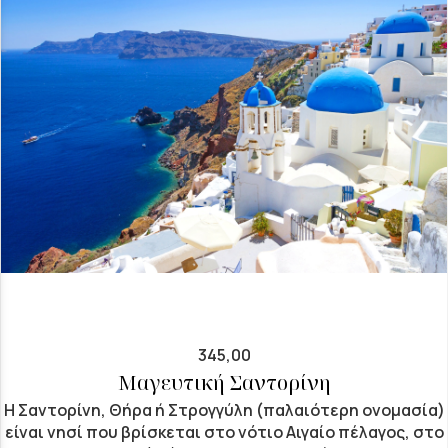
345,00
Μαγευτική Σαντορίνη
Η Σαντορίνη, Θήρα ή Στρογγύλη (παλαιότερη ονομασία)
είναι νησί που βρίσκεται στο νότιο Αιγαίο πέλαγος, στο