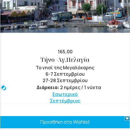
165,00
Τήνο -Αγ.Πελαγία
Το νησί της Μεγαλόχαρης
6-7 Σεπτεμβρίου
27-28 Σεπτεμβρίου
Διάρκεια:
2 ημέρες / 1 νύχτα
Εσωτερικό
Σεπτέμβριος
Προσθήκη στο Wishlist