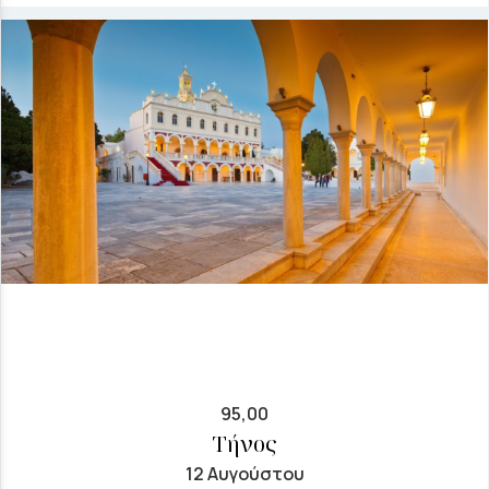
95,00
Τήνος
12 Αυγούστου