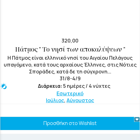
320,00
Πάτμος " Το νησί των αποκαλύψεων "
Η Πάτμος είναι ελληνικό νησί του Αιγαίου Πελάγους
υπαγόμενο, κατά τους αρχαίους Έλληνες, στις Νότιες
Σποράδες, κατά δε τη σύγχρονη...
31/8-4/9
Διάρκεια:
5 ημέρες / 4 νύχτες
Εσωτερικό
Ιούλιος
,
Αύγουστος
Προσθήκη στο Wishlist