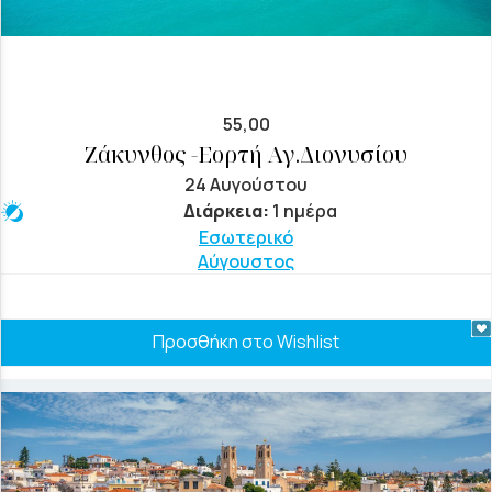
55,00
Ζάκυνθος -Εορτή Αγ.Διονυσίου
24 Αυγούστου
Διάρκεια:
1 ημέρα
Εσωτερικό
Αύγουστος
Προσθήκη στο Wishlist