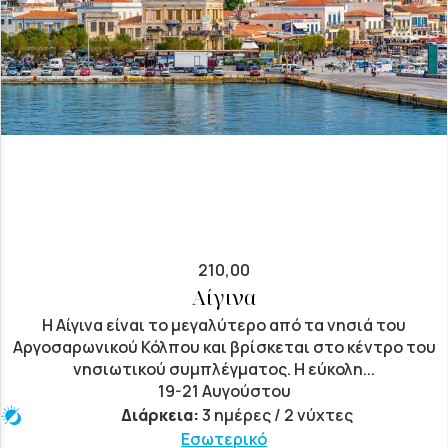
210,00
Αίγινα
Η Αίγινα είναι το μεγαλύτερο από τα νησιά του
Αργοσαρωνικού Κόλπου και βρίσκεται στο κέντρο του
νησιωτικού συμπλέγματος. Η εύκολη...
19-21 Αυγούστου
Διάρκεια:
3 ημέρες / 2 νύχτες
Εσωτερικό