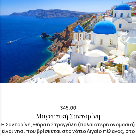
345,00
Μαγευτική Σαντορίνη
Η Σαντορίνη, Θήρα ή Στρογγύλη (παλαιότερη ονομασία)
είναι νησί που βρίσκεται στο νότιο Αιγαίο πέλαγος, στο