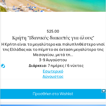
525.00
Κρήτη "Ιδανικές διακοπές για όλους"
Η Κρήτη είναι το μεγαλύτερο και πολυπληθέστερο νησί
της Ελλάδας και το πέμπτο σε έκταση μεγαλύτερο της
Μεσογείου, μετά τη...
3-9 Αυγούστου
Διάρκεια:
7 ημέρες / 6 νύχτες
Εσωτερικό
Αύγουστος
Προσθήκη στο Wishlist