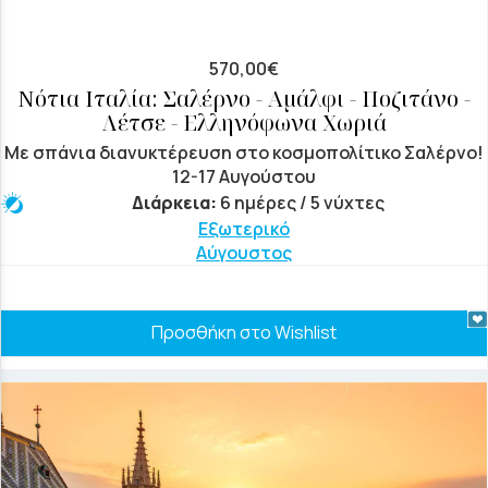
570,00€
Νότια Ιταλία: Σαλέρνο - Αμάλφι - Ποζιτάνο -
Λέτσε - Ελληνόφωνα Χωριά
Με σπάνια διανυκτέρευση στο κοσμοπολίτικο Σαλέρνο!
12-17 Αυγούστου
Διάρκεια:
6 ημέρες / 5 νύχτες
Εξωτερικό
Αύγουστος
Προσθήκη στο Wishlist