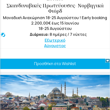
Σκανδιναβικές Πρωτεύουσες- Νορβηγικά
Φιόρδ
Μοναδική Αναχώρηση 18-25 Αυγούστου ! Early booking
2.200,00€ έως 15 Ιουνίου
18-25 Αυγούστου
Διάρκεια:
8 ημέρες / 7 νύχτες
Εξωτερικό
Αύγουστος
Προσθήκη στο Wishlist