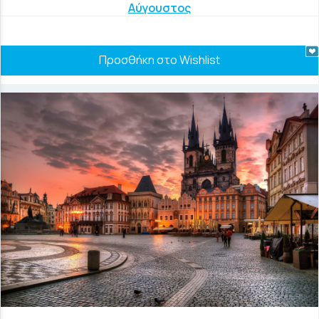
Αύγουστος
Προσθήκη στο Wishlist