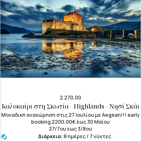
2.270,00
Καλοκαίρι στη Σκωτία - Highlands - Νησί Σκάι
Μοναδική αναχώρηση στις 27 Ιουλίου με Aegean!!! early
booking 2200,00€ έως 30 Μαίου
27/7ου εως 3/8ου
Διάρκεια:
8 ημέρες / 7 νύχτες