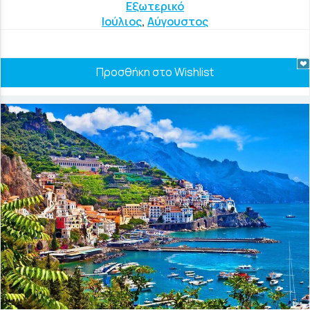
Εξωτερικό
Ιούλιος
,
Αύγουστος
Προσθήκη στο Wishlist