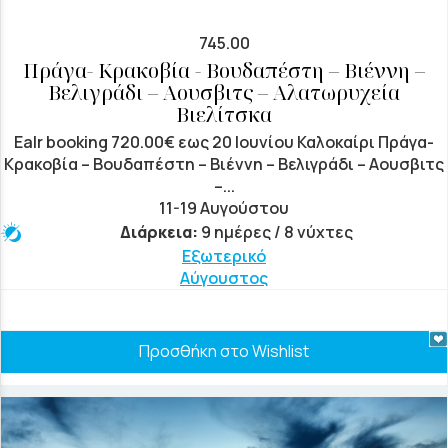
745.00
Πράγα- Κρακοβία - Βουδαπέστη – Βιέννη –
Βελιγράδι – Αουσβιτς – Αλατωρυχεία
Βιελίτσκα
Ealr booking 720.00€ εως 20 Ιουνίου Καλοκαίρι Πράγα-
Κρακοβία – Βουδαπέστη – Βιέννη – Βελιγράδι – Αουσβιτς
–...
11-19 Αυγούστου
Διάρκεια:
9 ημέρες / 8 νύχτες
Εξωτερικό
Αύγουστος
Προσθήκη στο Wishlist