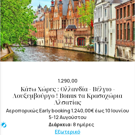
1.290,00
Κάτω Χώρες : Ολλανδία - Βέλγιο -
Λουξεμβούργο ! Bonus τα Κρασοχώρια
Αλσατίας
Αεροπορικώς Early booking 1.240,00€ έως 10 Ιουνίου
5-12 Αυγούστου
Διάρκεια:
8 ημέρες
Εξωτερικό