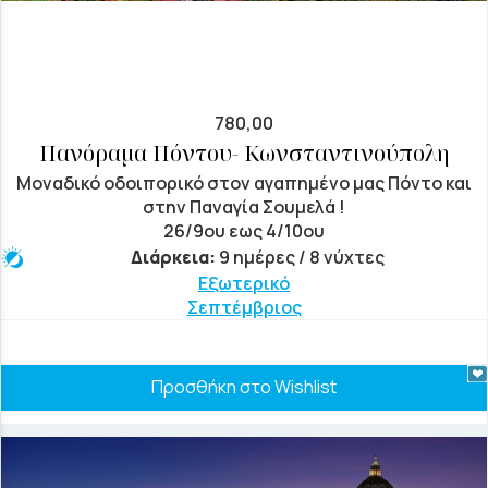
780,00
Πανόραμα Πόντου- Κωνσταντινούπολη
Μοναδικό οδοιπορικό στον αγαπημένο μας Πόντο και
στην Παναγία Σουμελά !
26/9ου εως 4/10ου
Διάρκεια:
9 ημέρες / 8 νύχτες
Εξωτερικό
Σεπτέμβριος
Προσθήκη στο Wishlist