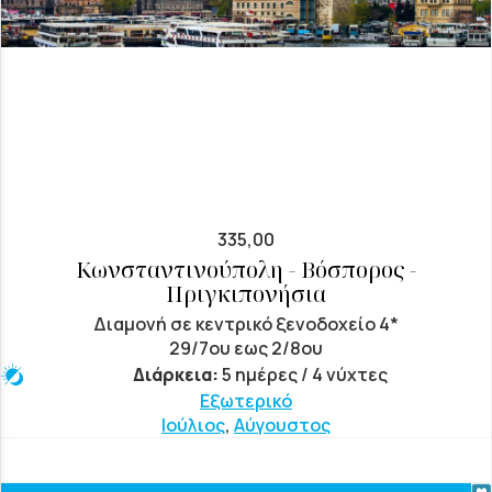
335,00
Κωνσταντινούπολη - Βόσπορος -
Πριγκιπονήσια
Διαμονή σε κεντρικό ξενοδοχείο 4*
29/7ου εως 2/8ου
Διάρκεια:
5 ημέρες / 4 νύχτες
Εξωτερικό
Ιούλιος
,
Αύγουστος