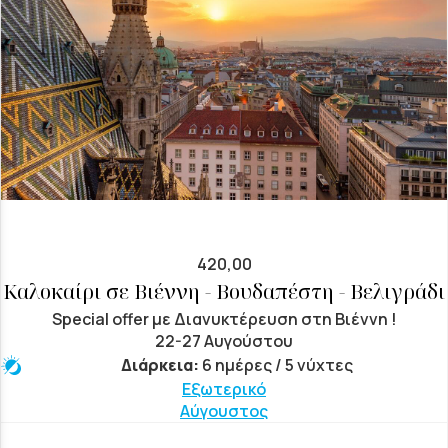
420,00
Καλοκαίρι σε Βιέννη - Βουδαπέστη - Βελιγράδι
Special offer με Διανυκτέρευση στη Βιέννη !
22-27 Αυγούστου
Διάρκεια:
6 ημέρες / 5 νύχτες
Εξωτερικό
Αύγουστος