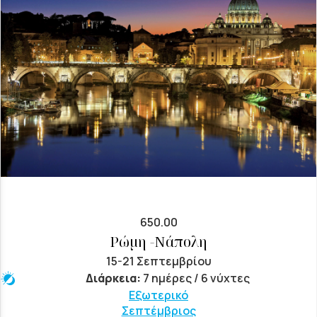
650.00
Ρώμη -Νάπολη
15-21 Σεπτεμβρίου
Διάρκεια:
7 ημέρες / 6 νύχτες
Εξωτερικό
Σεπτέμβριος