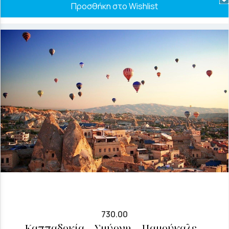
Προσθήκη στο Wishlist
730.00
Καππαδοκία – Σμύρνη – Παμούκαλε –