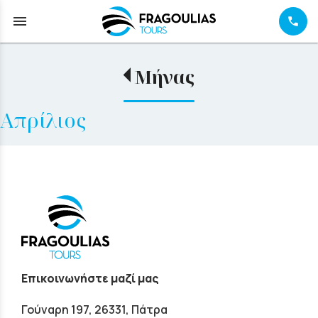
menu
Μήνας
Απρίλιος
Επικοινωνήστε μαζί μας
Γούναρη 197, 26331, Πάτρα