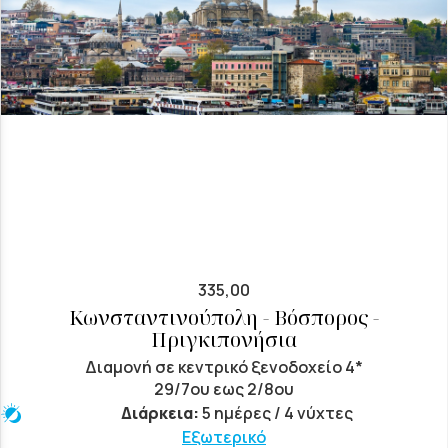
335,00
Κωνσταντινούπολη - Βόσπορος -
Πριγκιπονήσια
Διαμονή σε κεντρικό ξενοδοχείο 4*
29/7ου εως 2/8ου
Διάρκεια:
5 ημέρες / 4 νύχτες
Εξωτερικό