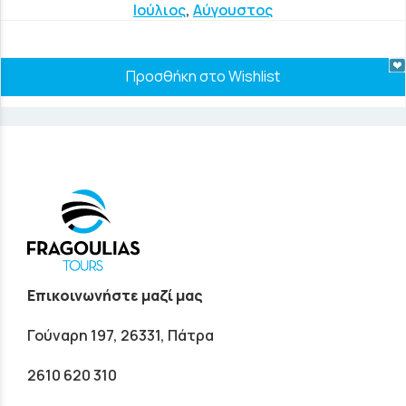
Ιούλιος
,
Αύγουστος
Προσθήκη στο Wishlist
Επικοινωνήστε μαζί μας
Γούναρη 197, 26331, Πάτρα
2610 620 310