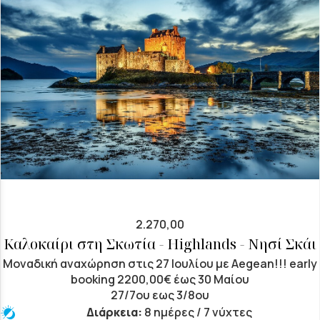
2.270,00
Καλοκαίρι στη Σκωτία - Highlands - Νησί Σκάι
Μοναδική αναχώρηση στις 27 Ιουλίου με Aegean!!! early
booking 2200,00€ έως 30 Μαίου
27/7ου εως 3/8ου
Διάρκεια:
8 ημέρες / 7 νύχτες