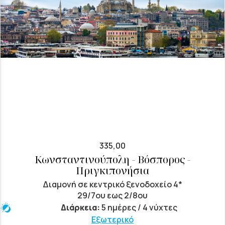
335,00
Κωνσταντινούπολη - Βόσπορος -
Πριγκιπονήσια
Διαμονή σε κεντρικό ξενοδοχείο 4*
29/7ου εως 2/8ου
Διάρκεια:
5 ημέρες / 4 νύχτες
Εξωτερικό