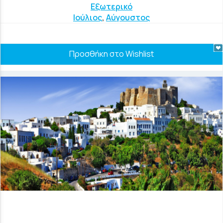
Εξωτερικό
Ιούλιος
,
Αύγουστος
Προσθήκη στο Wishlist