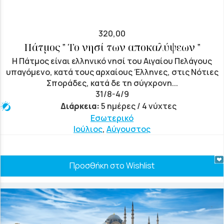
320,00
Πάτμος " Το νησί των αποκαλύψεων "
Η Πάτμος είναι ελληνικό νησί του Αιγαίου Πελάγους
υπαγόμενο, κατά τους αρχαίους Έλληνες, στις Νότιες
Σποράδες, κατά δε τη σύγχρονη...
31/8-4/9
Διάρκεια:
5 ημέρες / 4 νύχτες
Εσωτερικό
Ιούλιος
,
Αύγουστος
Προσθήκη στο Wishlist