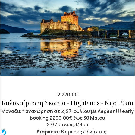
2.270,00
Καλοκαίρι στη Σκωτία - Highlands - Νησί Σκάι
Μοναδική αναχώρηση στις 27 Ιουλίου με Aegean!!! early
booking 2200,00€ έως 30 Μαίου
27/7ου εως 3/8ου
Διάρκεια:
8 ημέρες / 7 νύχτες