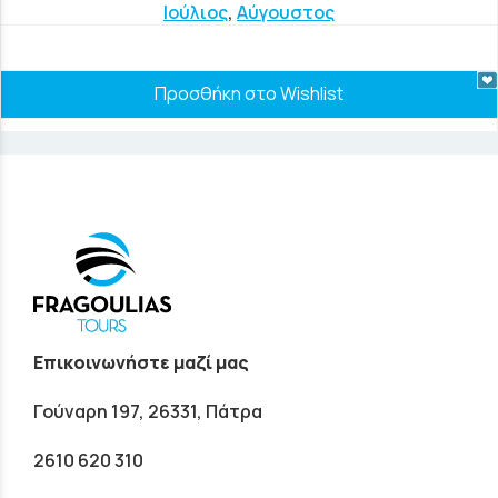
Ιούλιος
,
Αύγουστος
Προσθήκη στο Wishlist
Επικοινωνήστε μαζί μας
Γούναρη 197, 26331, Πάτρα
2610 620 310