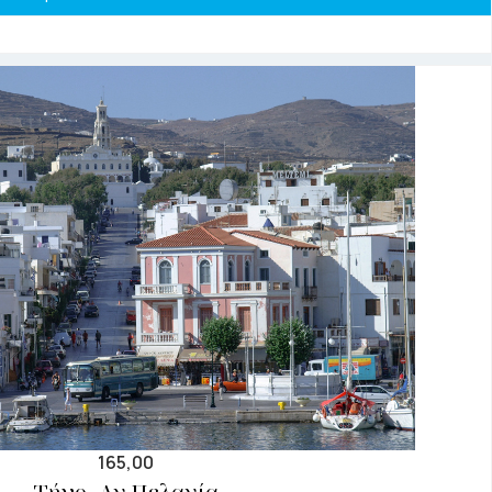
165,00