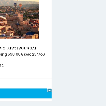
ωνσταντινούπολη
king 690,00€ εως 25/7ου
ες