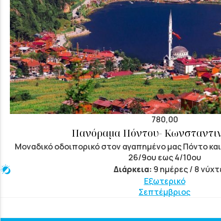
780,00
Πανόραμα Πόντου- Κωνσταντι
Μοναδικό οδοιπορικό στον αγαπημένο μας Πόντο και
26/9ου εως 4/10ου
Διάρκεια:
9 ημέρες / 8 νύχτ
Εξωτερικό
Σεπτέμβριος