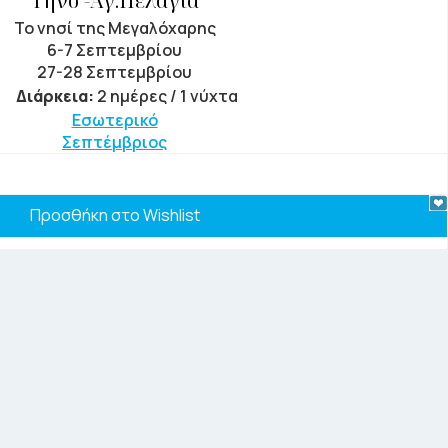
Τήνο -Αγ.Πελαγία
Το νησί της Μεγαλόχαρης
6-7 Σεπτεμβρίου
27-28 Σεπτεμβρίου
Διάρκεια:
2 ημέρες / 1 νύχτα
Εσωτερικό
Σεπτέμβριος
Προσθήκη στο Wishlist