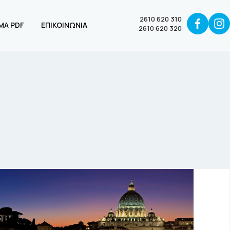
2610 620 310
ΜΑ PDF
ΕΠΙΚΟΙΝΩΝΙΑ
2610 620 320