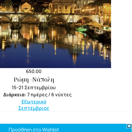
650.00
Ρώμη -Νάπολη
15-21 Σεπτεμβρίου
Διάρκεια:
7 ημέρες / 6 νύχτες
Εξωτερικό
Σεπτέμβριος
Προσθήκη στο Wishlist