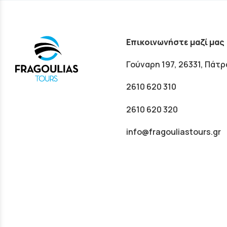
Επικοινωνήστε μαζί μας
Γούναρη 197, 26331, Πάτρ
2610 620 310
2610 620 320
info@fragouliastours.gr