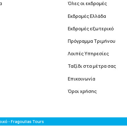
α
Όλες οι εκδρομές
Εκδρομές Ελλάδα
Εκδρομές εξωτερικό
Πρόγραμμα Τριμήνου
Λοιπές Υπηρεσίες
Ταξίδι στα μέτρα σας
Επικοινωνία
Όροι χρήσης
κό - Fragoulias Tours