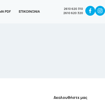
2610 620 310
ΜΑ PDF
ΕΠΙΚΟΙΝΩΝΙΑ
2610 620 320
Ακολουθήστε μας