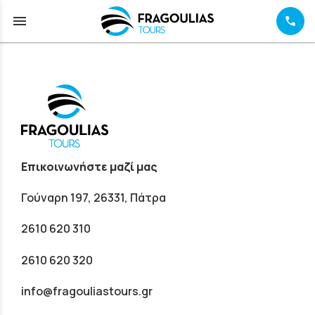
menu
Επικοινωνήστε μαζί μας
Γούναρη 197, 26331, Πάτρα
2610 620 310
2610 620 320
info@fragouliastours.gr