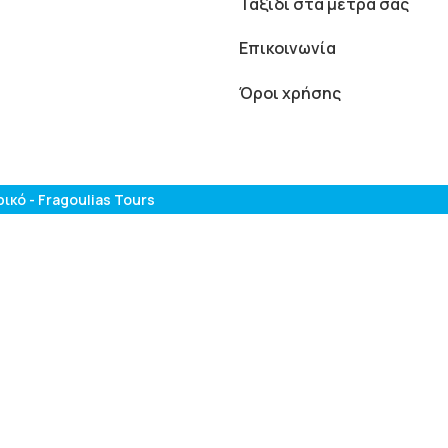
Ταξίδι στα μέτρα σας
Επικοινωνία
Όροι χρήσης
κό - Fragoulias Tours