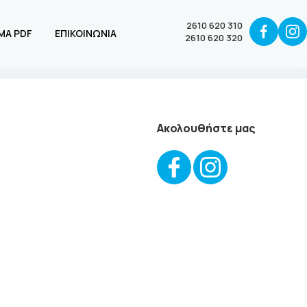
2610 620 310
ΜΑ PDF
ΕΠΙΚΟΙΝΩΝΙΑ
2610 620 320
Ακολουθήστε μας