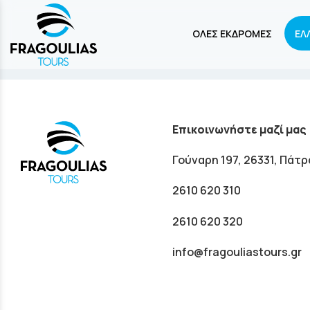
ΟΛΕΣ ΕΚΔΡΟΜΕΣ
ΕΛ
Επικοινωνήστε μαζί μας
Γούναρη 197, 26331, Πάτρ
2610 620 310
2610 620 320
info@fragouliastours.gr