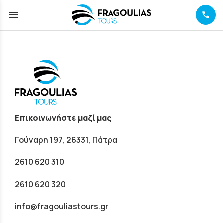
menu
Επικοινωνήστε μαζί μας
Γούναρη 197, 26331, Πάτρα
2610 620 310
2610 620 320
info@fragouliastours.gr