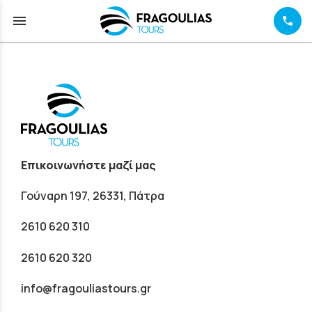
menu
Επικοινωνήστε μαζί μας
Γούναρη 197, 26331, Πάτρα
2610 620 310
2610 620 320
info@fragouliastours.gr