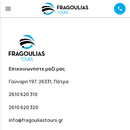
menu
Επικοινωνήστε μαζί μας
Γούναρη 197, 26331, Πάτρα
2610 620 310
2610 620 320
info@fragouliastours.gr