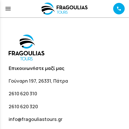
menu
Επικοινωνήστε μαζί μας
Γούναρη 197, 26331, Πάτρα
2610 620 310
2610 620 320
info@fragouliastours.gr