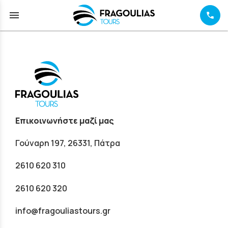
menu
Επικοινωνήστε μαζί μας
Γούναρη 197, 26331, Πάτρα
2610 620 310
2610 620 320
info@fragouliastours.gr