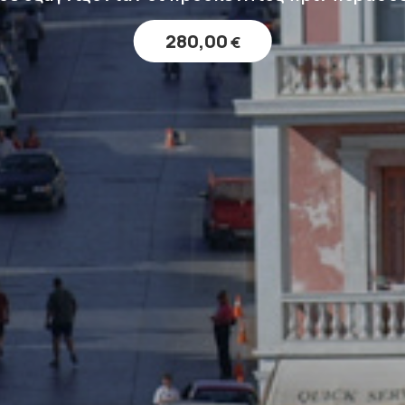
280,00