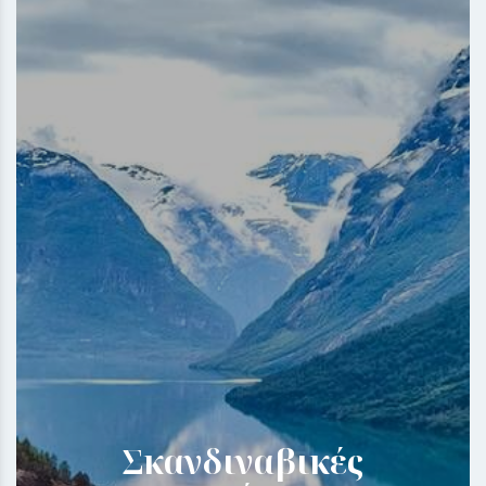
Σκανδιναβικές