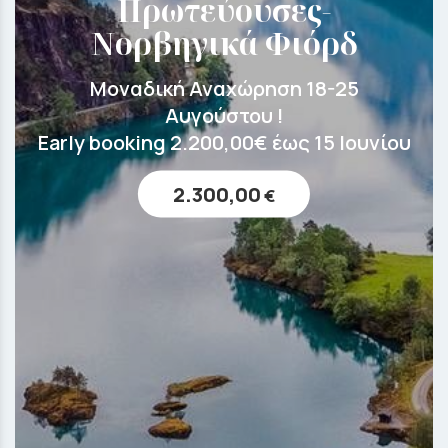
Πρωτεύουσες-
Νορβηγικά Φιόρδ
Μοναδική Αναχώρηση 18-25
Αυγούστου !
Early booking 2.200,00€ έως 15 Ιουνίου
2.300,00