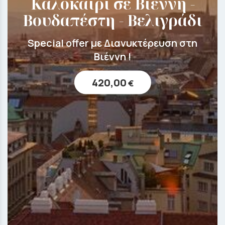
Καλοκαίρι σε Βιέννη -
Βουδαπέστη - Βελιγράδι
Special offer με Διανυκτέρευση στη
Βιέννη !
420,00