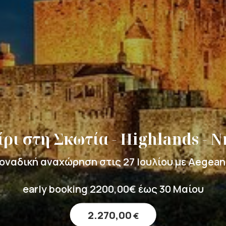
ρι στη Σκωτία - Highlands - Ν
οναδική αναχώρηση στις 27 Ιουλίου με Aegean!
early booking 2200,00€ έως 30 Μαίου
2.270,00