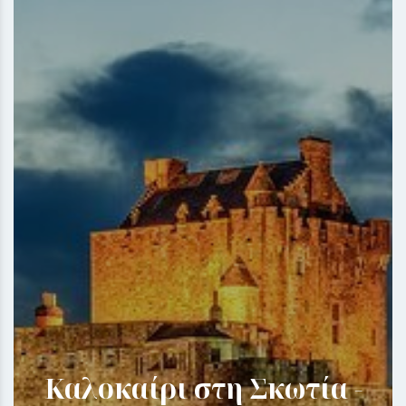
Καλοκαίρι στη Σκωτία -