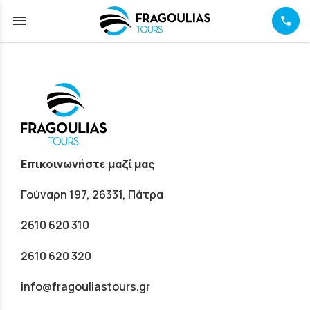
menu
Επικοινωνήστε μαζί μας
Γούναρη 197, 26331, Πάτρα
2610 620 310
2610 620 320
info@fragouliastours.gr