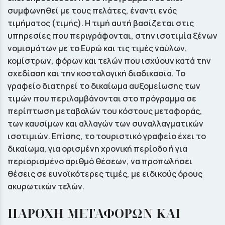
συμφωνηθεί με τους πελάτες, έναντι ενός
τιμήματος (τιμής). Η τιμή αυτή βασίζεται στις
υπηρεσίες που περιγράφονται, στην ισοτιμία ξένων
νομισμάτων με το Ευρώ και τις τιμές ναύλων,
κομίστρων, φόρων και τελών που ισχύουν κατά την
σχεδίαση και την κοστολογική διαδικασία. Το
γραφείο διατηρεί το δικαίωμα αυξομείωσης των
τιμών που περιλαμβάνονται στο πρόγραμμα σε
περίπτωση μεταβολών του κόστους μεταφοράς,
των καυσίμων και αλλαγών των συναλλαγματικών
ισοτιμιών. Επίσης, το τουριστικό γραφείο έχει το
δικαίωμα, για ορισμένη χρονική περίοδο ή για
περιορισμένο αριθµό θέσεων, να προπωλήσει
θέσεις σε ευνοϊκότερες τιµές, µε ειδικούς όρους
ακυρωτικών τελών.
ΠΑΡΟΧΗ ΜΕΤΑΦΟΡΩΝ ΚΑΙ