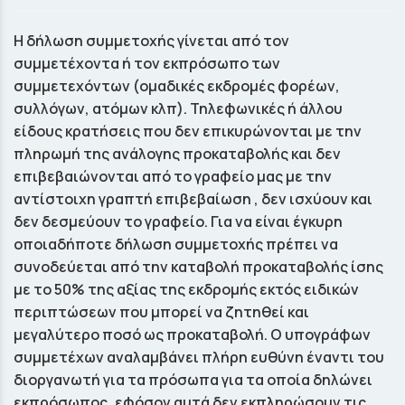
Η δήλωση συμμετοχής γίνεται από τον
συμμετέχοντα ή τον εκπρόσωπο των
συμμετεχόντων (ομαδικές εκδρομές φορέων,
συλλόγων, ατόμων κλπ). Τηλεφωνικές ή άλλου
είδους κρατήσεις που δεν επικυρώνονται με την
πληρωμή της ανάλογης προκαταβολής και δεν
επιβεβαιώνονται από το γραφείο μας με την
αντίστοιχη γραπτή επιβεβαίωση , δεν ισχύουν και
δεν δεσμεύουν το γραφείο. Για να είναι έγκυρη
οποιαδήποτε δήλωση συμμετοχής πρέπει να
συνοδεύεται από την καταβολή προκαταβολής ίσης
με το 50% της αξίας της εκδρομής εκτός ειδικών
περιπτώσεων που μπορεί να ζητηθεί και
μεγαλύτερο ποσό ως προκαταβολή. Ο υπογράφων
συμμετέχων αναλαμβάνει πλήρη ευθύνη έναντι του
διοργανωτή για τα πρόσωπα για τα οποία δηλώνει
εκπρόσωπος, εφόσον αυτά δεν εκπληρώσουν τις