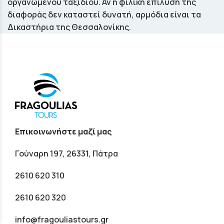
οργανωµένου ταξιδιού. Αν η φιλική επίλυση της
διαφοράς δεν καταστεί δυνατή, αρµόδια είναι τα
Δικαστήρια της Θεσσαλονίκης.
Επικοινωνήστε μαζί μας
Γούναρη 197, 26331, Πάτρα
2610 620 310
2610 620 320
info@fragouliastours.gr