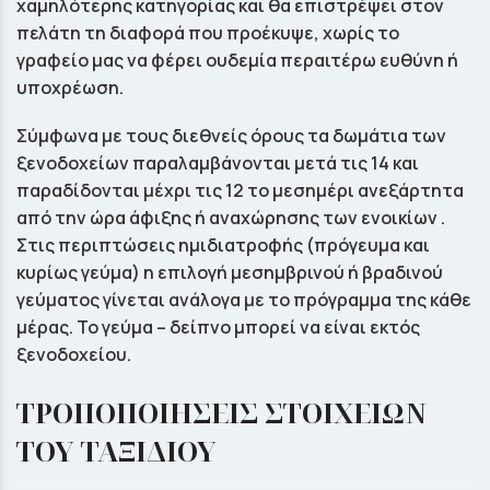
χαµηλότερης κατηγορίας και θα επιστρέψει στον
πελάτη τη διαφορά που προέκυψε, χωρίς το
γραφείο µας να φέρει ουδεµία περαιτέρω ευθύνη ή
υποχρέωση.
Σύμφωνα με τους διεθνείς όρους τα δωμάτια των
ξενοδοχείων παραλαμβάνονται μετά τις 14 και
παραδίδονται μέχρι τις 12 το μεσημέρι ανεξάρτητα
από την ώρα άφιξης ή αναχώρησης των ενοικίων .
Στις περιπτώσεις ημιδιατροφής (πρόγευμα και
κυρίως γεύμα) η επιλογή μεσημβρινού ή βραδινού
γεύματος γίνεται ανάλογα με το πρόγραμμα της κάθε
μέρας. Το γεύμα – δείπνο μπορεί να είναι εκτός
ξενοδοχείου.
ΤΡΟΠΟΠΟΙΗΣΕΙΣ ΣΤΟΙΧΕΙΩΝ
ΤΟΥ ΤΑΞΙΔΙΟΥ