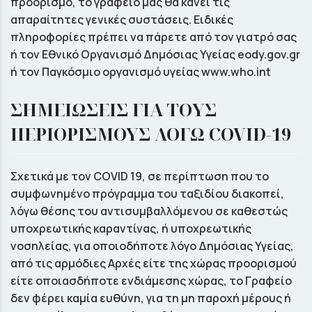
προορισμό, το γραφείο μας θα κάνει τις
απαραίτητες γενικές συστάσεις. Ειδικές
πληροφορίες πρέπει να πάρετε από τον γιατρό σας
ή τον Εθνικό Οργανισμό Δημόσιας Υγείας eody.gov.gr
ή τον Παγκόσμιο οργανισμό υγείας www.who.int
ΣΗΜΕΙΩΣΕΙΣ ΓΙΑ ΤΟYΣ
ΠΕΡΙΟΡΙΣΜΟΥΣ ΛΟΓΩ COVID-19
Σχετικά με τον COVID 19, σε περίπτωση που το
συμφωνημένο πρόγραμμα του ταξιδίου διακοπεί,
λόγω θέσης του αντισυμβαλλόμενου σε καθεστώς
υποχρεωτικής καραντίνας, ή υποχρεωτικής
νοσηλείας, για οποιοδήποτε λόγο Δημόσιας Υγείας,
από τις αρμόδιες Αρχές είτε της χώρας προορισμού
είτε οποιασδήποτε ενδιάμεσης χώρας, το Γραφείο
δεν φέρει καμία ευθύνη, για τη μη παροχή μέρους ή