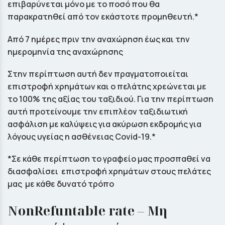
επιβαρύνεται μόνο με το ποσό που θα
παρακρατηθεί από τον εκάστοτε προμηθευτή.*
Από 7 ημέρες πριν την αναχώρηση έως και την
ημερομηνία της αναχώρησης
Στην περίπτωση αυτή δεν πραγματοποιείται
επιστροφή χρημάτων και ο πελάτης χρεώνεται με
το 100% της αξίας του ταξιδιού. Για την περίπτωση
αυτή προτείνουμε την επιπλέον ταξιδιωτική
ασφάλιση με καλύψεις για ακύρωση εκδρομής για
λόγους υγείας η ασθένειας Covid-19.*
*Σε κάθε περίπτωση το γραφείο μας προσπαθεί να
διασφαλίσει επιστροφή χρημάτων στους πελάτες
μας με κάθε δυνατό τρόπο
NonRefuntable rate – Μη