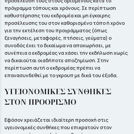
προσέλευσή τους στους ορισμένους κατά το
πρόγραμμα τόπους και χρόνους. Σε περίπτωση
καθυστέρησης του εκδρομέα και μη έγκαιρης
προσέλευσης του στον καθορισμένο τόπο ή χρόνο
για την εκτέλεση του προγράμματος (όπως
ξεναγήσεις, μεταφορές, πτήσεις, γεύματα) ο
συνοδός έχει το δικαίωμα να αποχωρήσει, με
συνέπεια ο εκδρομέας να χάσει την εκδήλωση χωρίς
να δικαιούται οιαδήποτε αποζημίωση. Στην
περίπτωση αυτή ο εκδρομέας πρέπει να
επανασυνδεθεί με το γκρουπ με δικά του έξοδα.
ΥΓΕΙΟΝΟΜΙΚΕΣ ΣΥΝΘΗΚΕΣ
ΣΤΟΝ ΠΡΟΟΡΙΣΜΟ
Εφόσον χρειάζεται ιδιαίτερη προσοχή στις
υγειονομικές συνθήκες που επικρατούν στον