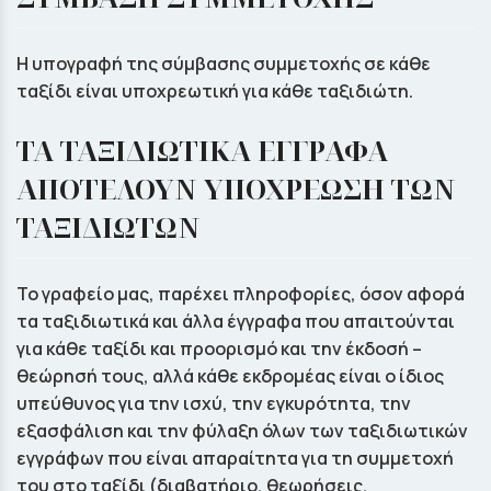
Η υπογραφή της σύμβασης συμμετοχής σε κάθε
ταξίδι είναι υποχρεωτική για κάθε ταξιδιώτη.
ΤΑ ΤΑΞΙΔΙΩΤΙΚΑ ΕΓΓΡΑΦΑ
ΑΠΟΤΕΛΟΥΝ ΥΠΟΧΡΕΩΣΗ ΤΩΝ
ΤΑΞΙΔΙΩΤΩΝ
Το γραφείο µας, παρέχει πληροφορίες, όσον αφορά
τα ταξιδιωτικά και άλλα έγγραφα που απαιτούνται
για κάθε ταξίδι και προορισμό και την έκδοσή –
θεώρησή τους, αλλά κάθε εκδρομέας είναι ο ίδιος
υπεύθυνος για την ισχύ, την εγκυρότητα, την
εξασφάλιση και την φύλαξη όλων των ταξιδιωτικών
εγγράφων που είναι απαραίτητα για τη συμμετοχή
του στο ταξίδι (διαβατήριο, θεωρήσεις,