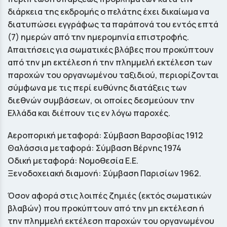
διάρκεια της εκδρομής ο πελάτης έχει δικαίωμα να
διατυπώσει εγγράφως τα παράπονά του εντός επτά
(7) ημερών από την ημερομηνία επιστροφής.
Απαιτήσεις για σωματικές βλάβες που προκύπτουν
από την μη εκτέλεση ή την πλημμελή εκτέλεση των
παροχών του οργανωμένου ταξιδιού, περιορίζονται
σύμφωνα με τις περί ευθύνης διατάξεις των
διεθνών συμβάσεων, οι οποίες δεσμεύουν την
Ελλάδα και διέπουν τις εν λόγω παροχές.
Αεροπορική μεταφορά: Σύμβαση Βαρσοβίας 1912
Θαλάσσια μεταφορά: Σύμβαση Βέρνης 1974
Οδική μεταφορά: Νομοθεσία Ε.Ε.
Ξενοδοχειακή διαμονή: Σύμβαση Παρισίων 1962.
Όσον αφορά στις λοιπές ζημιές (εκτός σωματικών
βλαβών) που προκύπτουν από την μη εκτέλεση ή
την πλημμελή εκτέλεση παροχών του οργανωμένου