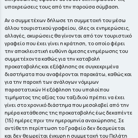
υποχρεώσεις τους από την παρούσα σύμβαση.
Αν ο συμμετέχων δήλωσε τη συμμετοχή του μέσω
άλλου τουριστικού γραφείου, όλες οι ενημερώσεις,
αλλαγές, ακυρώσεις θα γίνονται από τον τουριστικό
γραφείο που έχει γίνει η κράτηση, το οποίο φέρει
την αποκλειστική ευθύνη άμεσης ενημέρωσης του
συμμετέχοντα καθώς για την καταβολή
προκαταβολής και εξόφλησης σε συγκεκριμένα
διαστήματα που αναφέρονται παρακάτω, καθώς και
για την παροχή των ανάλογων νόμιμων
παραστατικών Η εξόφληση του υπολοίπου
τιμήματος της αξίας του ταξιδιού πρέπει να έχει
γίνει στο χρονικό διάστημα που μεσολαβεί από την
ημέρα κατάθεσης της προκαταβολής έως δεκαπέντε
(15) ημέρες πριν την ημερομηνία αναχώρησης. Σε
αντίθετη περίπτωση το Γραφείο δεν δεσμεύεται
και δεν θεωρείται έγκυρη η συμμετοχή του Πελάτη