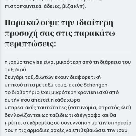
πιστοποιητικά, άδειες, βίζα κλπ).
Παρακαλούμε την ιδιαίτερη
προσοχή σας στις παρακάτω
περιπτώσεις:
η ισχύς της visa είναι µικρότερη από τη διάρκεια του
ταξιδιού
ζευγάρι ταξιδιωτών έχουν διαφορετική
υπηκοότητα µεταξύ τους, εκτός Schengen
το διαβατήριο έχει μικρότερη χρονική ισχύ από
αυτήν που απαιτεί η κάθε χώρα
υπηρεσιακές ταυτότητες (αστυνομία, στρατός κλπ)
δεν λογίζονται ως ταξιδιωτικά έγγραφα και θα
πρέπει ο εκδρομέας σε συνεννόηση με την υπηρεσία
του η τις αρμόδιες αρχές να επιβεβαιώσει την ισχύ