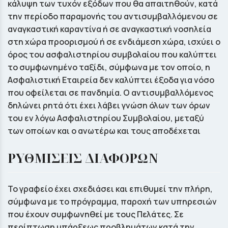
κάλυψη των τυχόν εξόδων που θα απαιτηθούν, κατά
την περίοδο παραμονής του αντισυμβαλλόμενου σε
αναγκαστική καραντίνα ή σε αναγκαστική νοσηλεία
στη χώρα προορισμού ή σε ενδιάμεση χώρα, ισχύει ο
όρος του ασφαλιστηρίου συμβολαίου που καλύπτει
το συμφωνημένο ταξίδι, σύμφωνα με τον οποίο, η
Ασφαλιστική Εταιρεία δεν καλύπτει έξοδα για νόσο
που οφείλεται σε πανδημία. Ο αντισυμβαλλόμενος
δηλώνει ρητά ότι έχει λάβει γνώση όλων των όρων
του εν λόγω Ασφαλιστηρίου Συμβολαίου, μεταξύ
των οποίων και ο ανωτέρω και τους αποδέχεται
ΡΥΘΜΙΣΕΙΣ ΔΙΑΦΟΡΩΝ
Το γραφείο έχει σχεδιάσει και επιθυμεί την πλήρη,
σύμφωνα με το πρόγραμμα, παροχή των υπηρεσιών
που έχουν συμφωνηθεί με τους Πελάτες. Σε
περίπτωση υπάρξεως προβλημάτων κατά την