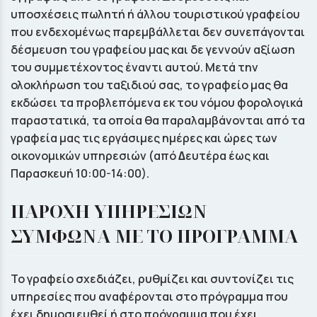
υποσχέσεις πωλητή ή άλλου τουριστικού γραφείου
που ενδεχομένως παρεμβάλλεται δεν συνεπάγονται
δέσμευση του γραφείου μας και δε γεννούν αξίωση
του συμμετέχοντος έναντι αυτού. Μετά την
ολοκλήρωση του ταξιδιού σας, το γραφείο µας θα
εκδώσει τα προβλεπόµενα εκ του νόµου φορολογικά
παραστατικά, τα οποία θα παραλαµβάνονται από τα
γραφεία µας τις εργάσιµες ηµέρες και ώρες των
οικονομικών υπηρεσιών (από ∆ευτέρα έως και
Παρασκευή 10:00-14:00).
ΠΑΡΟΧΗ ΥΠΗΡΕΣΙΩΝ
ΣΥΜΦΩΝΑ ΜΕ ΤΟ ΠΡΟΓΡΑΜΜΑ
Το γραφείο σχεδιάζει, ρυθμίζει και συντονίζει τις
υπηρεσίες που αναφέρονται στο πρόγραμμα που
έχει δημοσιευθεί ή στο πρόγραμμα που έχει