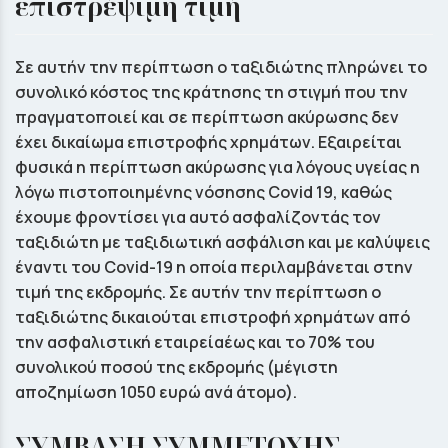
επιστρέψιμη τιμή
Σε αυτήν την περίπτωση ο ταξιδιώτης πληρώνει το
συνολικό κόστος της κράτησης τη στιγμή που την
πραγματοποιεί και σε περίπτωση ακύρωσης δεν
έχει δικαίωμα επιστροφής χρημάτων. Εξαιρείται
φυσικά η περίπτωση ακύρωσης για λόγους υγείας η
λόγω πιστοποιημένης νόσησης Covid 19, καθώς
έχουμε φροντίσει για αυτό ασφαλίζοντάς τον
ταξιδιώτη με ταξιδιωτική ασφάλιση και με καλύψεις
έναντι του Covid-19 η οποία περιλαμβάνεται στην
τιμή της εκδρομής. Σε αυτήν την περίπτωση ο
ταξιδιώτης δικαιούται επιστροφή χρημάτων από
την ασφαλιστική εταιρείαέως και το 70% του
συνολικού ποσού της εκδρομής (μέγιστη
αποζημίωση 1050 ευρώ ανά άτομο).
ΣΥΜΒΑΣΗ ΣΥΜΜΕΤΟΧΗΣ