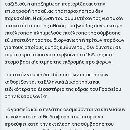
ταξιδιού, η αποζημίωση περιορίζεται στην
επιστροφή της αξίας της παροχής που δεν
παρεσχέθη. Η αξίωση του συμμετέχοντος για τυχόν
αποκατάσταση της ηθικής του βλάβης συνεπεία μη
εκτέλεσης ή πλημμελούς εκτέλεσης της σύμβασης
εξ υπαιτιότητας του διοργανωτή ή τρίτων παρόχων
για τους οποίους αυτός ευθύνεται, δεν δύναται σε
καμία περίπτωση να υπερβαίνει το 15% της κατ’
άτομο βασικής τιμής της εκδρομής προ φόρων.
Για τυχόν νομική διεκδίκηση των απαιτήσεων
καθορίζονται τα Ελληνικά Δικαστήρια και
ειδικότερα τα Δικαστήρια της έδρας του Γραφείου
στην Θεσσαλονίκη.
Το γραφείο και ο πελάτης δεσµεύονται να επιλύσουν
µε καλή πίστη κάθε διαφορά που µπορεί να
προκύψει κατά την εκτέλεση της σύµβασης του