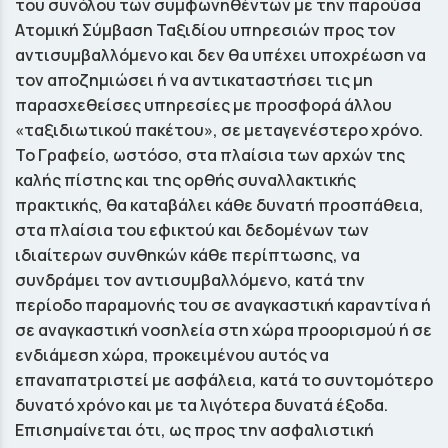
του συνόλου των συμφωνηθέντων με την παρούσα
Ατομική Σύμβαση Ταξιδίου υπηρεσιών προς τον
αντισυμβαλλόμενο και δεν θα υπέχει υποχρέωση να
τον αποζημιώσει ή να αντικαταστήσει τις μη
παρασχεθείσες υπηρεσίες με προσφορά άλλου
«ταξιδιωτικού πακέτου», σε μεταγενέστερο χρόνο.
Το Γραφείο, ωστόσο, στα πλαίσια των αρχών της
καλής πίστης και της ορθής συναλλακτικής
πρακτικής, θα καταβάλει κάθε δυνατή προσπάθεια,
στα πλαίσια του εφικτού και δεδομένων των
ιδιαίτερων συνθηκών κάθε περίπτωσης, να
συνδράμει τον αντισυμβαλλόμενο, κατά την
περίοδο παραμονής του σε αναγκαστική καραντίνα ή
σε αναγκαστική νοσηλεία στη χώρα προορισμού ή σε
ενδιάμεση χώρα, προκειμένου αυτός να
επαναπατριστεί με ασφάλεια, κατά το συντομότερο
δυνατό χρόνο και με τα λιγότερα δυνατά έξοδα.
Επισημαίνεται ότι, ως προς την ασφαλιστική