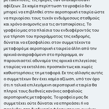
αφίξεων. Σε καμία περίπτωση το γραφείο δεν
μπορεί να επιβληθεί στην αεροπορική εταιρία ώστε
να περιορίσει τους τυχόν ενδιάμεσους σταθμούς
και χρόνο αναμονής για τις ανταποκρίσεις. Το
γραφείο μας στα πλαίσια του ενδιαφέροντός του
για τήρηση του προγράμματος της εκδρομής,
δύναται να εξασφαλίσει στον συμμετέχοντα
μεταφορά με αεροπορική εταιρεία άλλη από την
αρχικά αναγραφόμενη στο πρόγραμμα, αν
παρουσιαστεί αδυναμία της αρχικά επιλεγείσας
εταιρίας να εκτελέσει προσηκόντως και χωρίς
καθυστερήσεις τη μεταφορά. Εκ της αλλαγής αυτής
ο συμμετέχων δεν έχει καμία αξίωση, υπό τον όρο
ότι η τελικά επιλεγόμενη αεροπορική εταιρία θα
πληροί τους διεθνείς κανόνες ασφαλούς
αεροπορικής μεταφοράς. Το γραφείο μας δε
συμμετέχει ούτε δύναται να επηρεάσει ή να