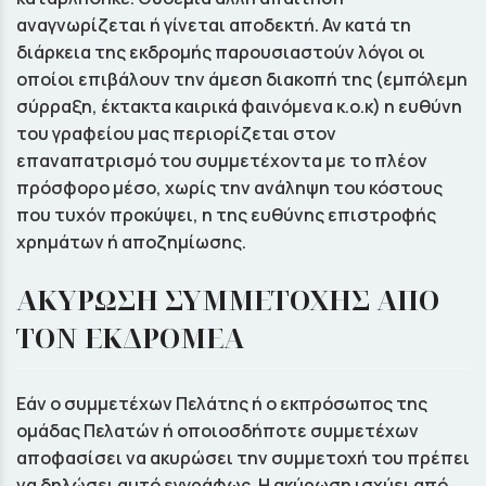
αναγνωρίζεται ή γίνεται αποδεκτή. Αν κατά τη
διάρκεια της εκδρομής παρουσιαστούν λόγοι οι
οποίοι επιβάλουν την άμεση διακοπή της (εμπόλεμη
σύρραξη, έκτακτα καιρικά φαινόμενα κ.ο.κ) η ευθύνη
του γραφείου μας περιορίζεται στον
επαναπατρισμό του συμμετέχοντα με το πλέον
πρόσφορο μέσο, χωρίς την ανάληψη του κόστους
που τυχόν προκύψει, η της ευθύνης επιστροφής
χρημάτων ή αποζημίωσης.
ΑΚΥΡΩΣΗ ΣΥΜΜΕΤΟΧΗΣ ΑΠΟ
ΤΟΝ ΕΚΔΡΟΜΕΑ
Εάν ο συμμετέχων Πελάτης ή ο εκπρόσωπος της
ομάδας Πελατών ή οποιοσδήποτε συμμετέχων
αποφασίσει να ακυρώσει την συμμετοχή του πρέπει
να δηλώσει αυτό εγγράφως. Η ακύρωση ισχύει από