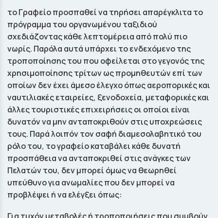
το Γραφείο προσπαθεί να τηρήσει απαρέγκλιτα το
πρόγραμμα του οργανωμένου ταξιδιού
σχεδιάζοντας κάθε λεπτομέρεια από πολύ πιο
νωρίς. Παρόλα αυτά υπάρχει το ενδεχόμενο της
τροποποίησης του που οφείλεται στο γεγονός της
χρησιμοποίησης τρίτων ως προμηθευτών επί των
οποίων δεν έχει άμεσο έλεγχο όπως αεροπορικές και
ναυτιλιακές εταιρείες, ξενοδοχεία, μεταφορικές και
άλλες τουριστικές επιχειρήσεις οι οποίοι είναι
δυνατόν να μην ανταποκριθούν στις υποχρεώσεις
τους. Παρά λοιπόν τον σαφή διαμεσολαβητικό του
ρόλο του, το γραφείο καταβάλει κάθε δυνατή
προσπάθεια να ανταποκριθεί στις ανάγκες των
Πελατών του, δεν μπορεί όμως να θεωρηθεί
υπεύθυνο για ανωμαλίες που δεν μπορεί να
προβλέψει ή να ελέγξει όπως:
Για τυχόν μεταβολές ή τροποποιήσεις που συμβούν