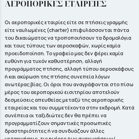
ΑΕΡΟΠΟΡΙΚΕΣ ΕΤΑΙΡΕΙΕΣ
Οι αεροπορικές εταιρίες είτε σε πτήσεις γραμμής
είτε ναυλωμένες (charter) επιφυλάσσονται πάντα
του δικαιώματος να τροποποιήσουν τα δρομολόγια
και τους τύπους των αεροσκαφών, χωρίς καμία
προειδοποίηση. Το γραφείο μας δεν φέρει καμία
ευθύνη για τυχόν καθυστέρηση, αλλαγή
προγράμματος πτήσης, αλλαγή τύπου αεροσκάφους
ή και ακύρωση της πτήσης συνεπεία λόγων
ανωτέρας βίας. Οι όροι που αναγράφονται στο πίσω
μέρος του αεροπορικού εισιτηρίου αποτελούν
δεσμεύσεις απευθείας μεταξύ της αεροπορικής
εταιρείας και του συμμετέχοντα στην εκδρομή. Κατά
συνέπεια οι ταξιδιώτες δεν θα πρέπει να
προγραμματίζουν σηµαντικές προσωπικές
δραστηριότητες ή να συνδυάζουν άλλες
μετακινήσεις, τις ηµέρες των αναχωρήσεων/