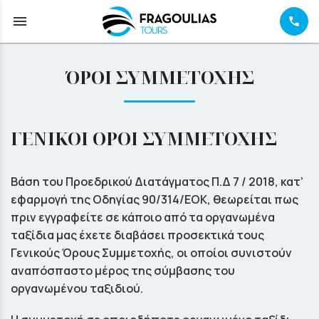
menu
ΌΡΟΙ ΣΥΜΜΕΤΟΧΗΣ
ΓΕΝΙΚΟΙ ΟΡΟΙ ΣΥΜΜΕΤΟΧΗΣ
Βάση του Προεδρικού Διατάγματος Π.Δ 7 / 2018, κατ’
εφαρµογή της Οδηγίας 90/314/ΕΟΚ, θεωρείται πως
πριν εγγραφείτε σε κάποιο από τα οργανωμένα
ταξίδια µας έχετε διαβάσει προσεκτικά τους
Γενικούς Όρους Συμμετοχής, οι οποίοι συνιστούν
αναπόσπαστο μέρος της σύµβασης του
οργανωμένου ταξιδιού.