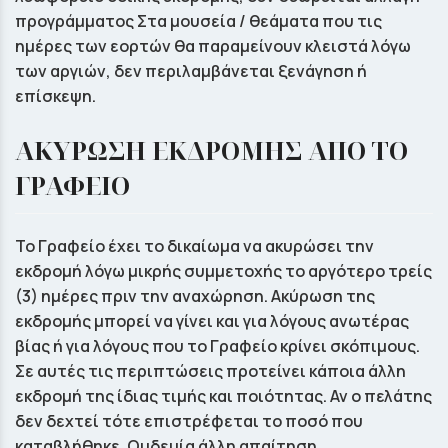
προγράμματος Στα μουσεία / θεάματα που τις
ημέρες των εορτών θα παραμείνουν κλειστά λόγω
των αργιών, δεν περιλαμβάνεται ξενάγηση ή
επίσκεψη.
ΑΚΥΡΩΣΗ ΕΚΔΡΟΜΗΣ ΑΠΟ ΤΟ
ΓΡΑΦΕΙΟ
Το Γραφείο έχει το δικαίωμα να ακυρώσει την
εκδρομή λόγω μικρής συμμετοχής το αργότερο τρείς
(3) ημέρες πριν την αναχώρηση. Ακύρωση της
εκδρομής μπορεί να γίνει και για λόγους ανωτέρας
βίας ή για λόγους που το Γραφείο κρίνει σκόπιμους.
Σε αυτές τις περιπτώσεις προτείνει κάποια άλλη
εκδρομή της ίδιας τιμής και ποιότητας. Αν ο πελάτης
δεν δεχτεί τότε επιστρέφεται το ποσό που
καταβλήθηκε. Ουδεμία άλλη απαίτηση