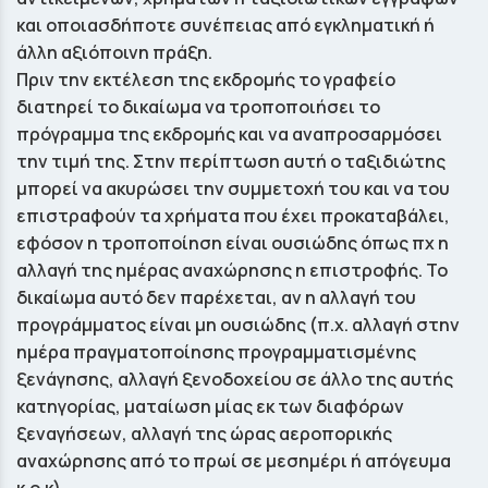
και οποιασδήποτε συνέπειας από εγκληματική ή
άλλη αξιόποινη πράξη.
Πριν την εκτέλεση της εκδρομής το γραφείο
διατηρεί το δικαίωμα να τροποποιήσει το
πρόγραμμα της εκδρομής και να αναπροσαρμόσει
την τιμή της. Στην περίπτωση αυτή ο ταξιδιώτης
μπορεί να ακυρώσει την συμμετοχή του και να του
επιστραφούν τα χρήματα που έχει προκαταβάλει,
εφόσον η τροποποίηση είναι ουσιώδης όπως πχ η
αλλαγή της ημέρας αναχώρησης η επιστροφής. Το
δικαίωμα αυτό δεν παρέχεται, αν η αλλαγή του
προγράμματος είναι μη ουσιώδης (π.χ. αλλαγή στην
ημέρα πραγματοποίησης προγραμματισμένης
ξενάγησης, αλλαγή ξενοδοχείου σε άλλο της αυτής
κατηγορίας, ματαίωση μίας εκ των διαφόρων
ξεναγήσεων, αλλαγή της ώρας αεροπορικής
αναχώρησης από το πρωί σε μεσημέρι ή απόγευμα